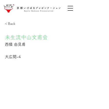
< Back
未生流中山文甫会
西條 由見甫
大広間-4