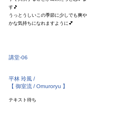
す🎵
うっとうしいこの季節に少しでも爽や
かな気持ちになれますように💕
講堂-06
平林 玲風
/
【 御室流 / Omuroryu 】
テキスト待ち