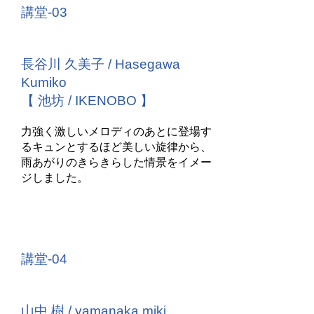
講堂-03
長谷川 久美子 / Hasegawa
Kumiko
【 池坊 / IKENOBO 】
力強く激しいメロディのあとに登場す
るキュンとするほど美しい旋律から、
雨あがりのきらきらした情景をイメー
ジしました。
講堂-04
山中 樹 / yamanaka miki