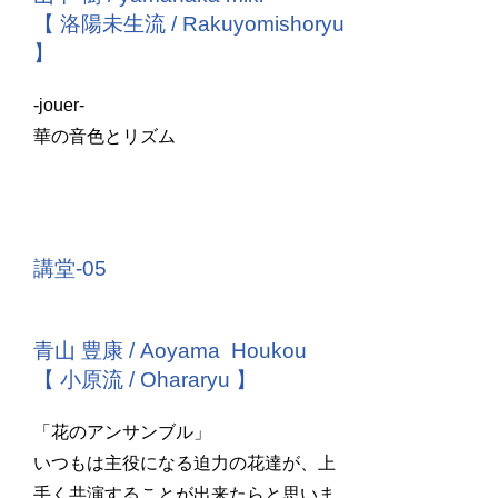
【 洛陽未生流 / Rakuyomishoryu
】
-jouer-
華の音色とリズム
講堂-05
青山 豊康 / Aoyama Houkou
【 小原流 / Ohararyu 】
「花のアンサンブル」
いつもは主役になる迫力の花達が、上
手く共演することが出来たらと思いま