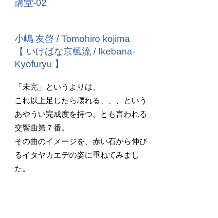
講堂-02
小嶋 友啓 / Tomohiro kojima
【 いけばな京楓流 / Ikebana-
Kyofuryu 】
「未完」というよりは、
これ以上足したら壊れる、、、という
あやうい完成度を持つ、とも言われる
交響曲第７番。
その曲のイメージを、赤い石から伸び
るイタヤカエデの姿に重ねてみまし
た。